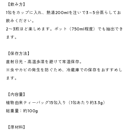
【飲み方】
1包をカップに入れ、熱湯200mlを注いで3～5分蒸らしてお
飲みください。
2〜3煎ほど楽しめます。ポット（750ml程度）でも抽出でき
ます。
【保存方法】
直射日光・高温多湿を避けて常温保存。
※虫やカビの発生を防ぐため、冷蔵庫での保存をおすすめし
ます。
【内容量】
植物由来ティーバッグ15包入り（1包あたり約3.3g）
総重量：約100g
【原材料】