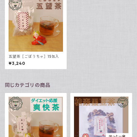
五望茶［ごぼうちゃ］15包入
¥3,240
同じカテゴリの商品