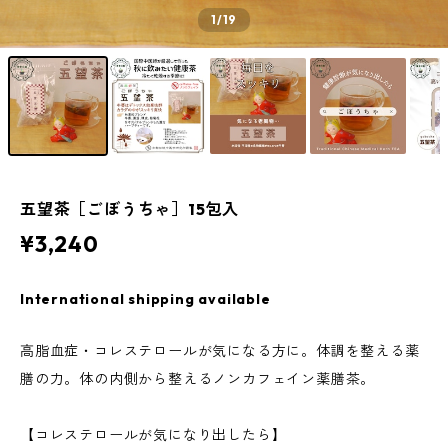
1
/19
五望茶［ごぼうちゃ］15包入
¥3,240
International shipping available
高脂血症・コレステロールが気になる方に。体調を整える薬
膳の力。体の内側から整えるノンカフェイン薬膳茶。
【コレステロールが気になり出したら】