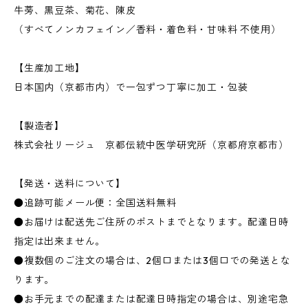
牛蒡、黒豆茶、菊花、陳皮
（すべてノンカフェイン／香料・着色料・甘味料 不使用）
【生産加工地】
日本国内（京都市内）で一包ずつ丁寧に加工・包装
【製造者】
株式会社リージュ 京都伝統中医学研究所（京都府京都市）
【発送・送料について】
●追跡可能メール便：全国送料無料
●お届けは配送先ご住所のポストまでとなります。配達日時
指定は出来ません。
●複数個のご注文の場合は、2個口または3個口での発送とな
ります。
●お手元までの配達または配達日時指定の場合は、別途宅急