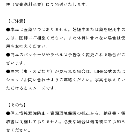
便（実費送料必要）にて発送いたします。
【ご注意】
●本品は医薬品ではありません。妊娠中または薬を服用中の
方は、医師にご相談ください。また体質に合わない場合は使
用をお控えください。
●商品のパッケージやラベルは予告なく変更される場合がご
ざいます。
●異常（虫・カビなど）が見られた場合は、LINE公式または
ショップお問い合わせよりご連絡ください。写真を添えてい
ただけるとスムーズです。
【その他】
●個人情報漏洩防止・資源環境保護の観点から、納品書・領
収書は同梱しておりません。必要な場合は備考欄にてお知ら
せください。