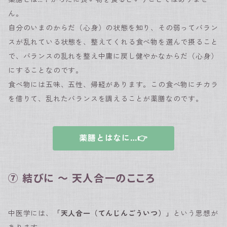
ん。
自分のいまのからだ（心身）の状態を知り、その弱ってバラン
スが乱れている状態を、整えてくれる食べ物を選んで摂ること
で、バランスの乱れを整え中庸に戻し健やかなからだ（心身）
にすることなのです。
食べ物には五味、五性、帰経があります。この食べ物にチカラ
を借りて、乱れたバランスを調えることが薬膳なのです。
薬膳とはなに…👉
⑦ 結びに 〜 天人合一のこころ
中医学には、
「天人合一（てんじんごういつ）」
という思想が