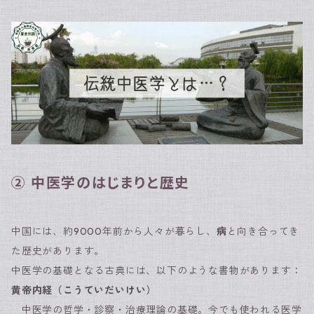
② 中医学のはじまりと歴史
中国には、約9000年前から人々が暮らし、
病
と向き合ってき
た歴史があります。
中医学の基礎となる古典には、以下のような書物があります：
黄帝内経（こうていだいけい）
中医学の哲学・診察・治療理論の基礎。今でも使われる医学