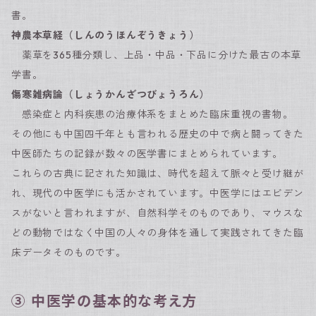
書。
神農本草経（しんのうほんぞうきょう）
薬草を365種分類し、上品・中品・下品に分けた最古の本草
学書。
傷寒雑病論（しょうかんざつびょうろん）
感染症と内科疾患の治療体系をまとめた臨床重視の書物。
その他にも中国四千年とも言われる歴史の中で病と闘ってきた
中医師たちの記録が数々の医学書にまとめられています。
これらの古典に記された知識は、時代を超えて脈々と受け継が
れ、現代の中医学にも活かされています。中医学にはエビデン
スがないと言われますが、自然科学そのものであり、マウスな
どの動物ではなく中国の人々の身体を通して実践されてきた臨
床データそのものです。
③ 中医学の基本的な考え方