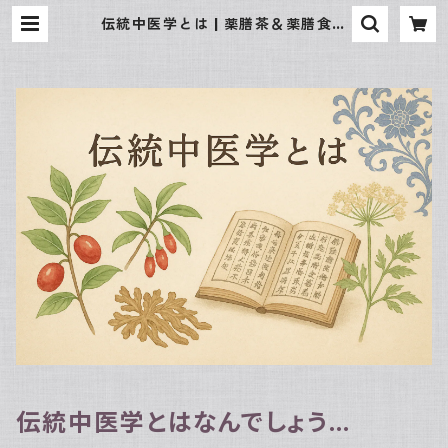
伝統中医学とは | 薬膳茶＆薬膳食材
専門店 京都 楽楽堂
伝統中医学とはなんでしょう…