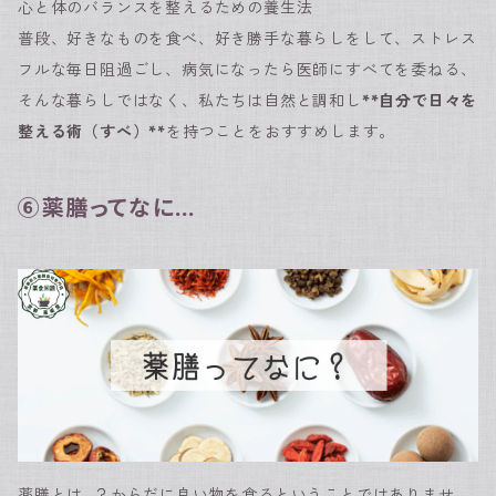
心と体のバランスを整えるための養生法
普段、好きなものを食べ、好き勝手な暮らしをして、ストレス
フルな毎日阻過ごし、病気になったら医師にすべてを委ねる、
そんな暮らしではなく、私たちは自然と調和し
**自分で日々を
整える術（すべ）**
を持つことをおすすめします。
⑥薬膳ってなに…
薬膳とは…？からだに良い物を食るということではありませ