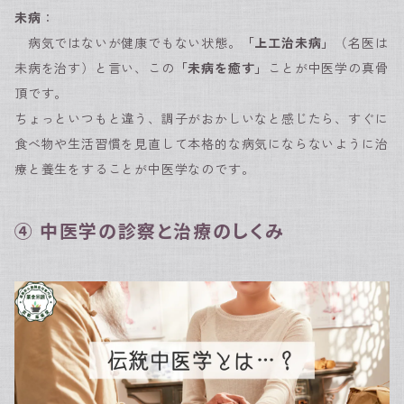
未病
：
病気ではないが健康でもない状態。
「上工治未病」
（名医は
未病を治す）と言い、この
「未病を癒す」
ことが中医学の真骨
頂です。
ちょっといつもと違う、調子がおかしいなと感じたら、すぐに
食べ物や生活習慣を見直して本格的な病気にならないように治
療と養生をすることが中医学なのです。
④ 中医学の診察と治療のしくみ