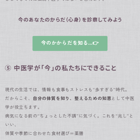
今のあなたのからだ（心身）を診察してみよう
今のかからだを知る…👉
⑤ 中医学が「今」の私たちにできること
現代の生活では、情報も食事もストレスも“多すぎる”時代。
だからこそ、
自分の体質を知り、整えるための知恵
として中医
学が役立ちます。
病気になる前の“ちょっとした不調”に気づく。これを“兆し”と
いい、
体質や季節に合わせた食材選び＝薬膳