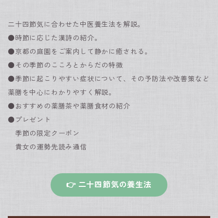
二十四節気に合わせた中医養生法を解説。
●時節に応じた漢詩の紹介。
●京都の庭園をご案内して静かに癒される。
●その季節のこころとからだの特徴
●季節に起こりやすい症状について、その予防法や改善策など
薬膳を中心にわかりやすく解説。
●おすすめの薬膳茶や薬膳食材の紹介
●プレゼント
季節の限定クーポン
貴女の運勢先読み通信
👉 二十四節気の養生法