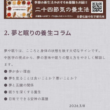
2．夢と眠りの養生コラム
夢や眠りは、こころと身体の状態を映す大切なサインです。
中医学の視点から、夢の意味や眠りの整え方をやさしく解説し
ます。
● 夢が多い理由
● 夢を見ることは良いことか？悪いことか？
● 夢と五臓の関係
● 眠りを深くする養生
● 日常でできる安神の薬膳
2026,3/8