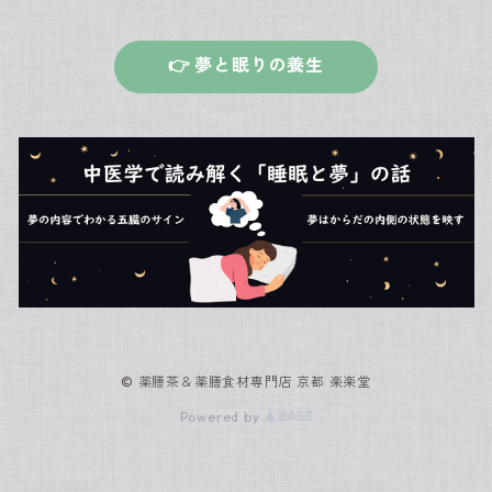
👉 夢と眠りの養生
© 薬膳茶＆薬膳食材専門店 京都 楽楽堂
Powered by