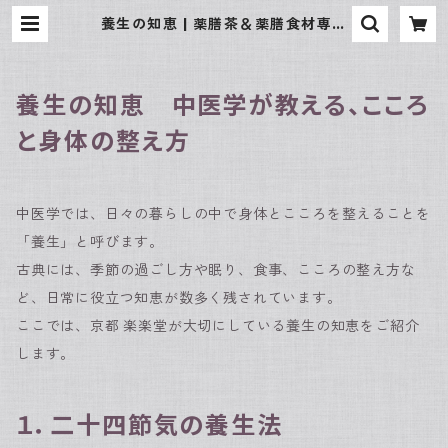
養生の知恵 | 薬膳茶＆薬膳食材専門
店 京都 楽楽堂
養生の知恵 中医学が教える、こころ
と身体の整え方
中医学では、日々の暮らしの中で身体とこころを整えることを
「養生」と呼びます。
古典には、季節の過ごし方や眠り、食事、こころの整え方な
ど、日常に役立つ知恵が数多く残されています。
ここでは、京都 楽楽堂が大切にしている養生の知恵をご紹介
します。
１．二十四節気の養生法