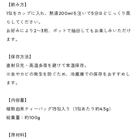
【飲み方】
1包をカップに入れ、熱湯200mlを注いで5分ほどじっくり蒸
らしてください。
お好みにより2〜3煎、ポットで抽出してもお楽しみいただけ
ます。
【保存方法】
直射日光・高温多湿を避けて常温保存。
※虫やカビの発生を防ぐため、冷蔵庫での保存をおすすめし
ます。
【内容量】
植物由来ティーバッグ15包入り（1包あたり約4.5g）
総重量：約100g
【原材料】