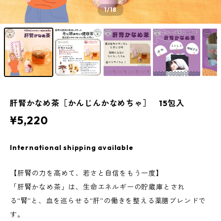
1
/18
肝腎かなめ茶［かんじんかなめちゃ］ 15包入
¥5,220
International shipping available
【肝腎の力を高めて、若さと自信をもう一度】
「肝腎かなめ茶」は、生命エネルギーの貯蔵庫とされ
る“腎”と、血を巡らせる“肝”の働きを整える薬膳ブレンドで
す。