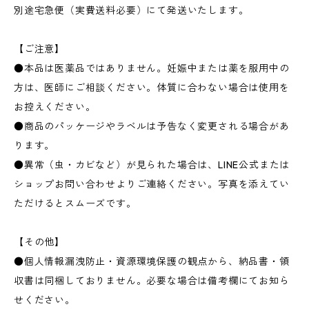
別途宅急便（実費送料必要）にて発送いたします。
【ご注意】
●本品は医薬品ではありません。妊娠中または薬を服用中の
方は、医師にご相談ください。体質に合わない場合は使用を
お控えください。
●商品のパッケージやラベルは予告なく変更される場合があ
ります。
●異常（虫・カビなど）が見られた場合は、LINE公式または
ショップお問い合わせよりご連絡ください。写真を添えてい
ただけるとスムーズです。
【その他】
●個人情報漏洩防止・資源環境保護の観点から、納品書・領
収書は同梱しておりません。必要な場合は備考欄にてお知ら
せください。