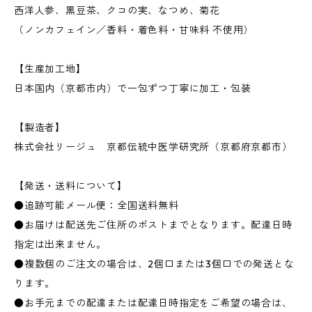
西洋人参、黒豆茶、クコの実、なつめ、菊花
（ノンカフェイン／香料・着色料・甘味料 不使用）
【生産加工地】
日本国内（京都市内）で一包ずつ丁寧に加工・包装
【製造者】
株式会社リージュ 京都伝統中医学研究所（京都府京都市）
【発送・送料について】
●追跡可能メール便：全国送料無料
●お届けは配送先ご住所のポストまでとなります。配達日時
指定は出来ません。
●複数個のご注文の場合は、2個口または3個口での発送とな
ります。
●お手元までの配達または配達日時指定をご希望の場合は、