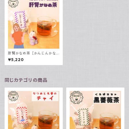
肝腎かなめ茶［かんじんかな
めちゃ］ 15包入
¥5,220
同じカテゴリの商品