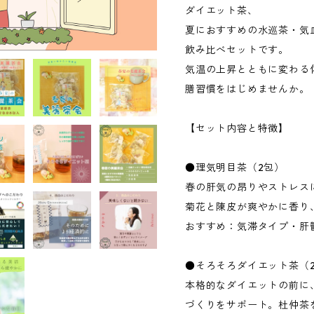
ダイエット茶、
夏におすすめの水巡茶・気
飲み比べセットです。
気温の上昇とともに変わる
膳習慣をはじめませんか。
【セット内容と特徴】
●理気明目茶（2包）
春の肝気の昂りやストレス
菊花と陳皮が爽やかに香り
おすすめ：気滞タイプ・肝
●そろそろダイエット茶（
本格的なダイエットの前に
づくりをサポート。杜仲茶