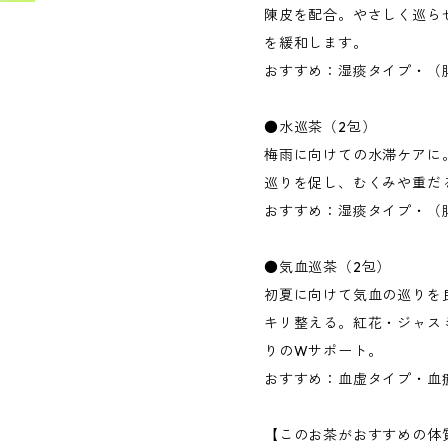
陳皮を配合。やさしく巡ら
を緩和します。
おすすめ：湿痰タイプ・（
●水巡茶（2包）
梅雨に向けての水滞ケアに
巡りを促し、むくみや重だ
おすすめ：湿痰タイプ・（
●気血巡茶（2包）
初夏に向けて気血の巡りを
キリ整える。紅花・ジャス
りのWサポート。
おすすめ：血虚タイプ・血
【このお茶がおすすめの体