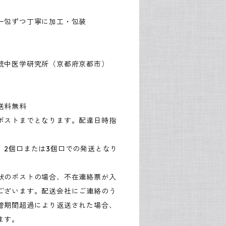
一包ずつ丁寧に加工・包装
統中医学研究所（京都府京都市）
送料無料
ポストまでとなります。配達日時指
、2個口または3個口での発送となり
状のポストの場合、不在連絡票が入
ございます。配送会社にご連絡のう
管期間超過により返送された場合、
ます。