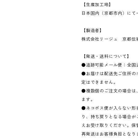
【生産加工地】
日本国内（京都市内）にて
【製造者】
株式会社リージュ 京都伝
【発送・送料について】
●追跡可能メール便：全国
●お届けは配送先ご住所の
定はできません。
●複数個のご注文の場合は
ます。
●ネコポス便が入らない形
り、持ち戻りとなる場合が
えお受け取りください。保
再発送はお客様負担となり