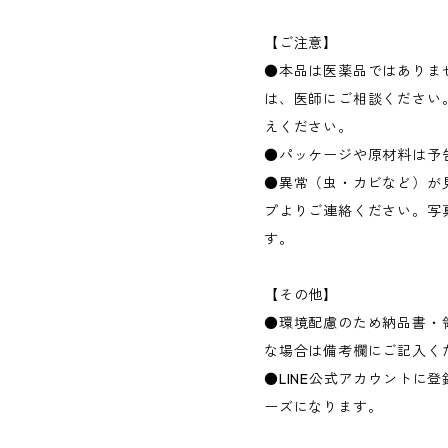
【ご注意】
●本品は医薬品ではありま
は、医師にご相談ください
えください。
●パッケージや原材料は予
●異常（虫・カビなど）が見
プよりご連絡ください。写
す。
【その他】
●環境配慮のため納品書・
な場合は備考欄にご記入く
●LINE公式アカウントに
ーズになります。