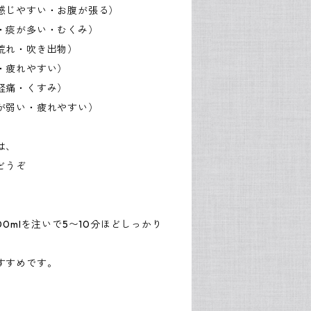
感じやすい・お腹が張る）
・痰が多い・むくみ）
荒れ・吹き出物）
・疲れやすい）
経痛・くすみ）
が弱い・疲れやすい）
は、
どうぞ
0mlを注いで5〜10分ほどしっかり
すすめです。