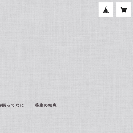
薬膳ってなに
養生の知恵