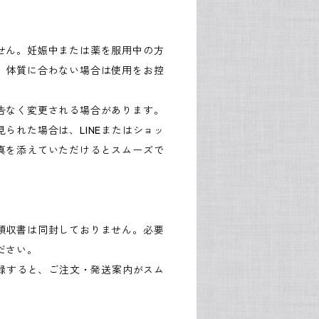
せん。妊娠中または薬を服用中の方
。体質に合わない場合は使用をお控
告なく変更される場合があります。
られた場合は、LINEまたはショッ
真を添えていただけるとスムーズで
領収書は同封しておりません。必要
ださい。
登録すると、ご注文・発送案内がスム