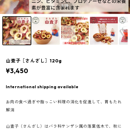
1
/15
山査子［さんざし］120g
¥3,450
International shipping available
お肉の食べ過ぎや脂っこい料理の消化を促進して、胃もたれ
解消
山査子（さんざし）はバラ科サンザシ属の落葉低木で、秋に