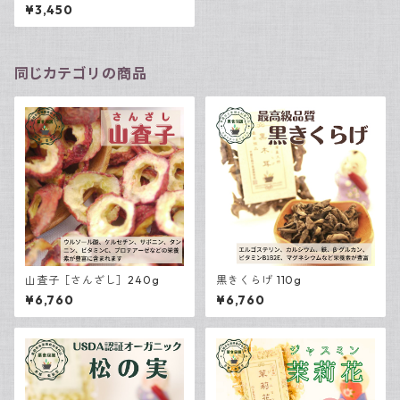
¥3,450
同じカテゴリの商品
山査子［さんざし］240g
黒きくらげ 110g
¥6,760
¥6,760