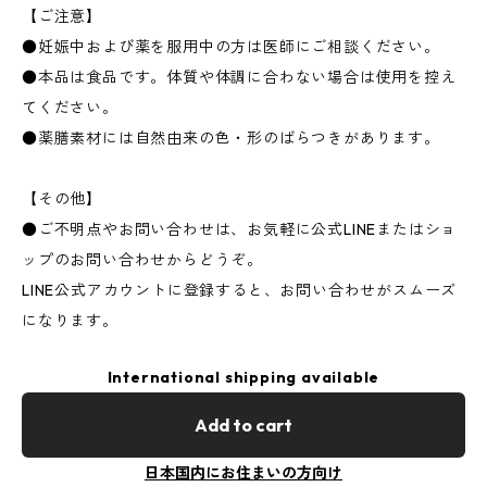
【ご注意】
●妊娠中および薬を服用中の方は医師にご相談ください。
●本品は食品です。体質や体調に合わない場合は使用を控え
てください。
●薬膳素材には自然由来の色・形のばらつきがあります。
【その他】
●ご不明点やお問い合わせは、お気軽に公式LINEまたはショ
ップのお問い合わせからどうぞ。
LINE公式アカウントに登録すると、お問い合わせがスムーズ
になります。
International shipping available
Add to cart
日本国内にお住まいの方向け