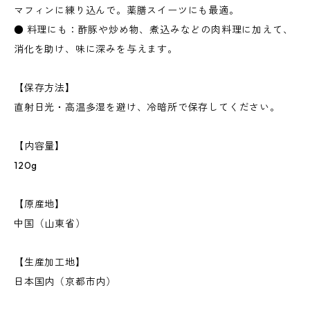
マフィンに練り込んで。薬膳スイーツにも最適。
● 料理にも：酢豚や炒め物、煮込みなどの肉料理に加えて、
消化を助け、味に深みを与えます。
【保存方法】
直射日光・高温多湿を避け、冷暗所で保存してください。
【内容量】
120g
【原産地】
中国（山東省）
【生産加工地】
日本国内（京都市内）