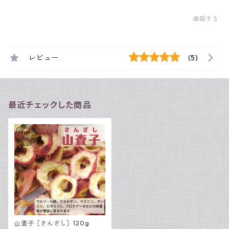
通報する
レビュー
(5)
最近チェックした商品
山査子［さんざし］120g