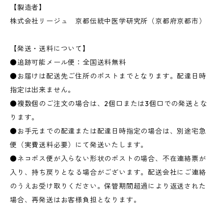
【製造者】
株式会社リージュ 京都伝統中医学研究所（京都府京都市）
【発送・送料について】
●追跡可能メール便：全国送料無料
●お届けは配送先ご住所のポストまでとなります。配達日時
指定は出来ません。
●複数個のご注文の場合は、2個口または3個口での発送とな
ります。
●お手元までの配達または配達日時指定の場合は、別途宅急
便（実費送料必要）にて発送いたします。
●ネコポス便が入らない形状のポストの場合、不在連絡票が
入り、持ち戻りとなる場合がございます。配送会社にご連絡
のうえお受け取りください。保管期間超過により返送された
場合、再発送はお客様負担となります。