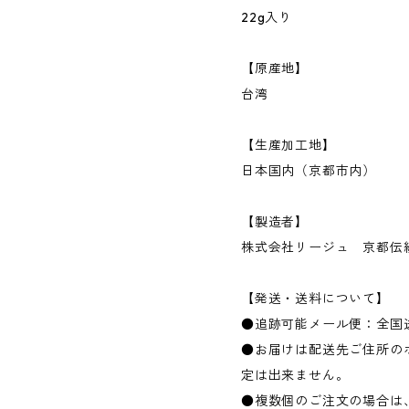
22g入り
【原産地】
台湾
【生産加工地】
日本国内（京都市内）
【製造者】
株式会社リージュ 京都伝
【発送・送料について】
●追跡可能メール便：全国
●お届けは配送先ご住所の
定は出来ません。
●複数個のご注文の場合は