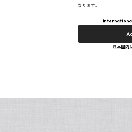
なります。
Internationa
Ad
日本国内