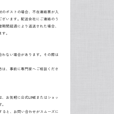
状のポストの場合、不在連絡票が入
ございます。配送会社にご連絡のう
管期間超過により返送された場合、
ます。
合わない場合があります。その際は
方は、事前に専門家へご相談くださ
、お気軽に公式LINEまたはショッ
ぞ。
録すると、お問い合わせがスムーズに