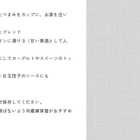
とつまみをカップに、お湯を注い
とブレンド
インに漬ける（甘い美酒として人
にしてヨーグルトやスイーツのトッ
・白玉団子のソースにも
で保存してください。
飛ばないよう冷蔵庫保管がおすすめ