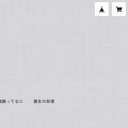
薬膳ってなに
養生の知恵