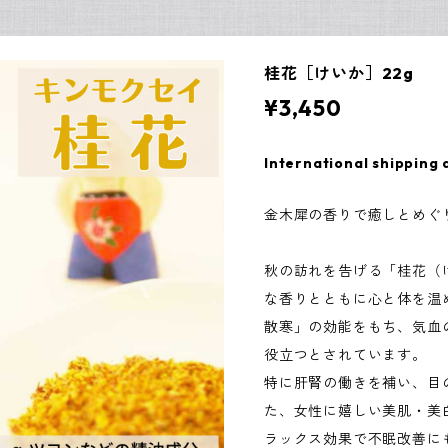
桂花［けいか］22g
¥3,450
International shipping 
金木犀の香りで癒しとめぐ
秋の訪れを告げる「桂花（
な香りとともに心と体を温
散寒」の効能をもち、気血
役立つとされています。
特に肝腎の働きを補い、目
た、女性に嬉しい美肌・美
ラックス効果で不眠改善に