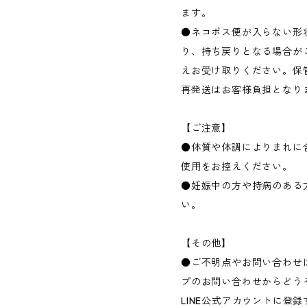
ます。
●ネコポス便が入らない形
り、持ち戻りとなる場合が
えお受け取りください。保
再発送はお客様負担となり
【ご注意】
●体質や体調によりまれに
使用をお控えください。
●妊娠中の方や持病のある
い。
【その他】
●ご不明点やお問い合わせは
プのお問い合わせからどう
LINE公式アカウントに登