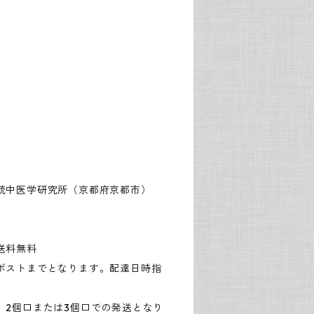
統中医学研究所（京都府京都市）
送料無料
ポストまでとなります。配達日時指
、2個口または3個口での発送となり