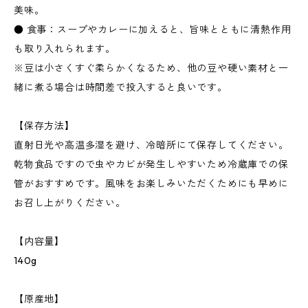
美味。
● 食事：スープやカレーに加えると、旨味とともに清熱作用
も取り入れられます。
※豆は小さくすぐ柔らかくなるため、他の豆や硬い素材と一
緒に煮る場合は時間差で投入すると良いです。
【保存方法】
直射日光や高温多湿を避け、冷暗所にて保存してください。
乾物食品ですので虫やカビが発生しやすいため冷蔵庫での保
管がおすすめです。風味をお楽しみいただくためにも早めに
お召し上がりください。
【内容量】
140g
【原産地】