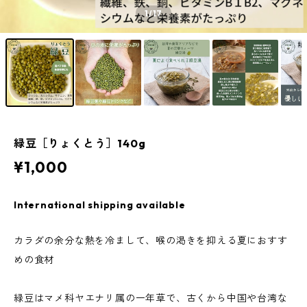
1
/17
緑豆［りょくとう］140g
¥1,000
International shipping available
カラダの余分な熱を冷まして、喉の渇きを抑える夏におすす
めの食材
緑豆はマメ科ヤエナリ属の一年草で、古くから中国や台湾な