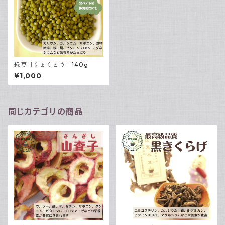
緑豆［りょくとう］140g
¥1,000
同じカテゴリの商品