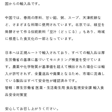
国からの輸入品です。
中国では、春雨の原料、甘い餡、粥、スープ、天津煎餅な
ど、さまざまな料理に使用されています。北京では、緑豆を
発酵させて作る伝統飲料「豆汁（どぅじる）」もあり、地域
に根差した食文化の一部となっています。
日本へは正規ルートで輸入されており、すべての輸入品は厚
生労働省の基準に基づいてモニタリング検査を受けていま
す。農薬や化学物質が基準値を超えて検出された場合には輸
入が許可されず、全量返品や廃棄となるため、市場に流通し
ている製品はすべて安全性が確認済みです。
管轄：厚生労働省 医薬・生活衛生局 食品監視安全課 輸入食
品安全対策室
安心してお召し上がりください。