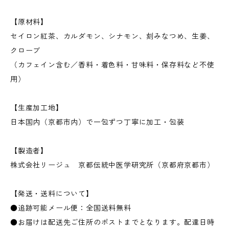
【原材料】
セイロン紅茶、カルダモン、シナモン、刻みなつめ、生姜、
クローブ
（カフェイン含む／香料・着色料・甘味料・保存料など不使
用）
【生産加工地】
日本国内（京都市内）で一包ずつ丁寧に加工・包装
【製造者】
株式会社リージュ 京都伝統中医学研究所（京都府京都市）
【発送・送料について】
●追跡可能メール便：全国送料無料
●お届けは配送先ご住所のポストまでとなります。配達日時