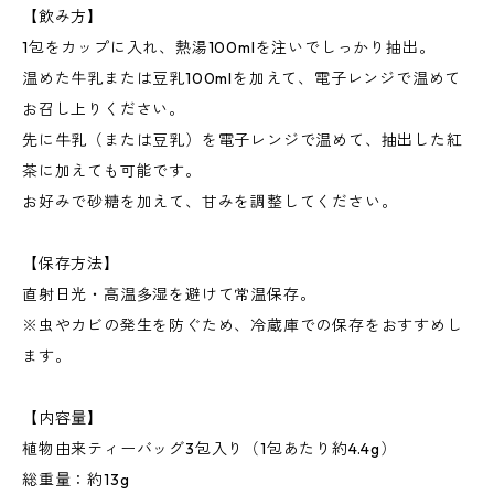
【飲み方】
1包をカップに入れ、熱湯100mlを注いでしっかり抽出。
温めた牛乳または豆乳100mlを加えて、電子レンジで温めて
お召し上りください。
先に牛乳（または豆乳）を電子レンジで温めて、抽出した紅
茶に加えても可能です。
お好みで砂糖を加えて、甘みを調整してください。
【保存方法】
直射日光・高温多湿を避けて常温保存。
※虫やカビの発生を防ぐため、冷蔵庫での保存をおすすめし
ます。
【内容量】
植物由来ティーバッグ3包入り（1包あたり約4.4g）
総重量：約13g