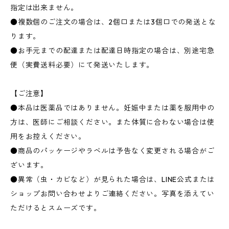
指定は出来ません。
●複数個のご注文の場合は、2個口または3個口での発送とな
ります。
●お手元までの配達または配達日時指定の場合は、別途宅急
便（実費送料必要）にて発送いたします。
【ご注意】
●本品は医薬品ではありません。妊娠中または薬を服用中の
方は、医師にご相談ください。また体質に合わない場合は使
用をお控えください。
●商品のパッケージやラベルは予告なく変更される場合がご
ざいます。
●異常（虫・カビなど）が見られた場合は、LINE公式または
ショップお問い合わせよりご連絡ください。写真を添えてい
ただけるとスムーズです。