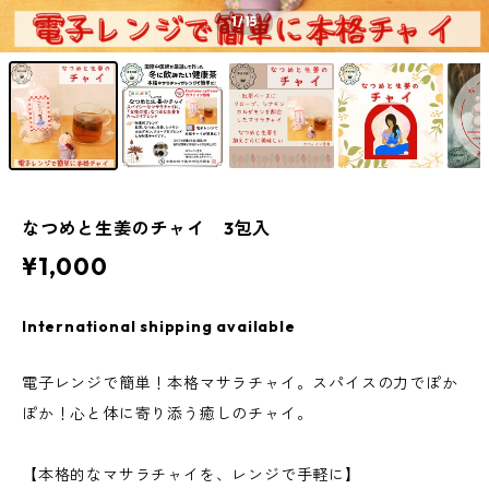
1
/15
なつめと生姜のチャイ 3包入
¥1,000
International shipping available
電子レンジで簡単！本格マサラチャイ。スパイスの力でぽか
ぽか！心と体に寄り添う癒しのチャイ。
【本格的なマサラチャイを、レンジで手軽に】