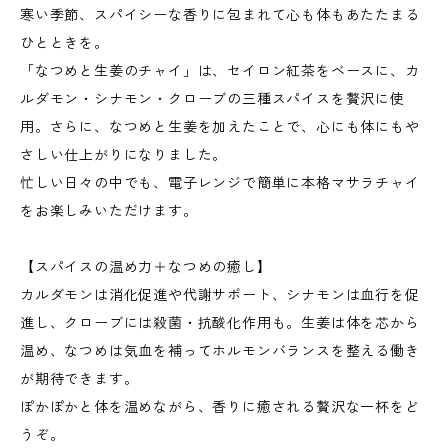
寒い季節、スパイシーな香りに包まれて心も体もあたたまる
ひとときを。
「なつめと生姜のチャイ」は、セイロン紅茶をベースに、カ
ルダモン・シナモン・クローブの三種スパイスを贅沢に使
用。さらに、なつめと生姜を加えたことで、心にも体にもや
さしい仕上がりになりました。
忙しい日々の中でも、電子レンジで簡単に本格マサラチャイ
をお楽しみいただけます。
【スパイスの温め力＋なつめの癒し】
カルダモンは消化促進や代謝サポート、シナモンは血行を促
進し、クローブには殺菌・抗酸化作用も。生姜は体を芯から
温め、なつめは気血を補ってホルモンバランスを整える働き
が期待できます。
ぽかぽかと体を温めながら、香りに癒される贅沢な一杯をど
うぞ。