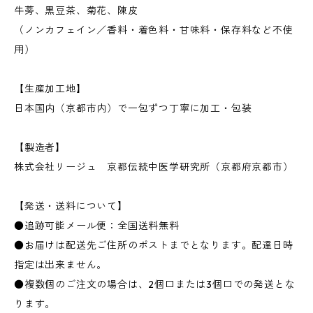
牛蒡、黒豆茶、菊花、陳皮
（ノンカフェイン／香料・着色料・甘味料・保存料など不使
用）
【生産加工地】
日本国内（京都市内）で一包ずつ丁寧に加工・包装
【製造者】
株式会社リージュ 京都伝統中医学研究所（京都府京都市）
【発送・送料について】
●追跡可能メール便：全国送料無料
●お届けは配送先ご住所のポストまでとなります。配達日時
指定は出来ません。
●複数個のご注文の場合は、2個口または3個口での発送とな
ります。