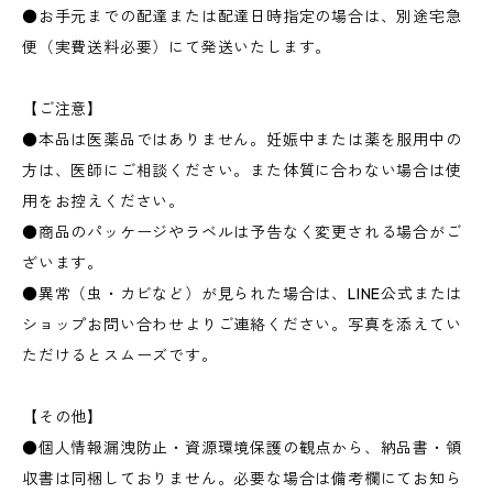
●お手元までの配達または配達日時指定の場合は、別途宅急
便（実費送料必要）にて発送いたします。
【ご注意】
●本品は医薬品ではありません。妊娠中または薬を服用中の
方は、医師にご相談ください。また体質に合わない場合は使
用をお控えください。
●商品のパッケージやラベルは予告なく変更される場合がご
ざいます。
●異常（虫・カビなど）が見られた場合は、LINE公式または
ショップお問い合わせよりご連絡ください。写真を添えてい
ただけるとスムーズです。
【その他】
●個人情報漏洩防止・資源環境保護の観点から、納品書・領
収書は同梱しておりません。必要な場合は備考欄にてお知ら