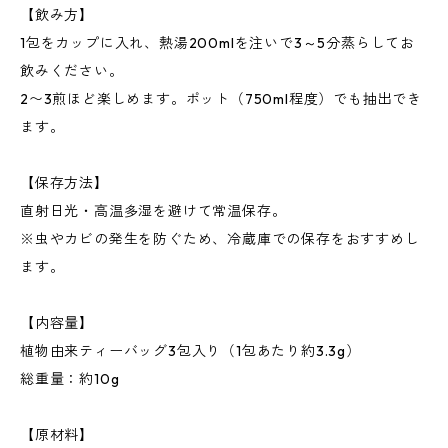
【飲み方】
1包をカップに入れ、熱湯200mlを注いで3～5分蒸らしてお
飲みください。
2〜3煎ほど楽しめます。ポット（750ml程度）でも抽出でき
ます。
【保存方法】
直射日光・高温多湿を避けて常温保存。
※虫やカビの発生を防ぐため、冷蔵庫での保存をおすすめし
ます。
【内容量】
植物由来ティーバッグ3包入り（1包あたり約3.3g）
総重量：約10g
【原材料】