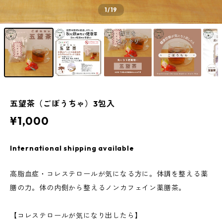
1
/19
五望茶（ごぼうちゃ）3包入
¥1,000
International shipping available
高脂血症・コレステロールが気になる方に。体調を整える薬
膳の力。体の内側から整えるノンカフェイン薬膳茶。
【コレステロールが気になり出したら】