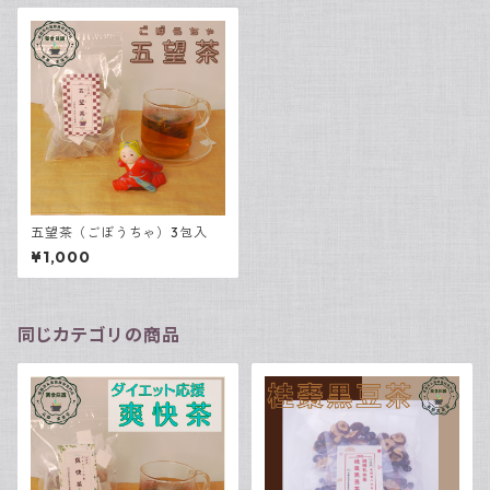
五望茶（ごぼうちゃ）3包入
¥1,000
同じカテゴリの商品