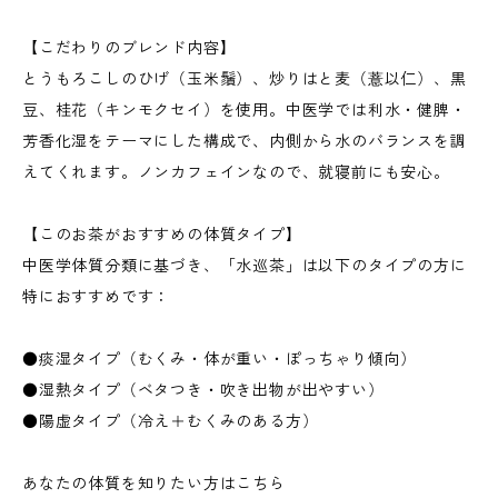
【こだわりのブレンド内容】
とうもろこしのひげ（玉米鬚）、炒りはと麦（薏以仁）、黒
豆、桂花（キンモクセイ）を使用。中医学では利水・健脾・
芳香化湿をテーマにした構成で、内側から水のバランスを調
えてくれます。ノンカフェインなので、就寝前にも安心。
【このお茶がおすすめの体質タイプ】
中医学体質分類に基づき、「水巡茶」は以下のタイプの方に
特におすすめです：
●痰湿タイプ（むくみ・体が重い・ぽっちゃり傾向）
●湿熱タイプ（ベタつき・吹き出物が出やすい）
●陽虚タイプ（冷え＋むくみのある方）
あなたの体質を知りたい方はこちら