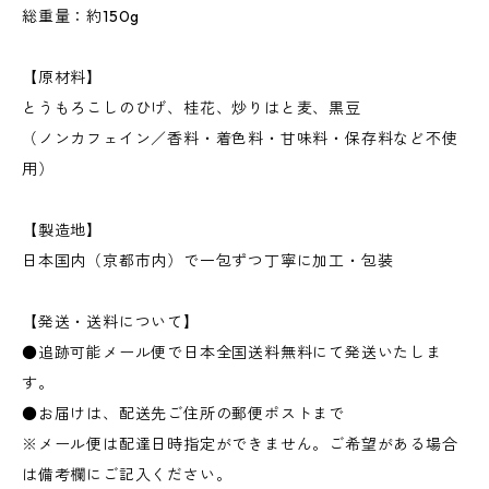
総重量：約150g
【原材料】
とうもろこしのひげ、桂花、炒りはと麦、黒豆
（ノンカフェイン／香料・着色料・甘味料・保存料など不使
用）
【製造地】
日本国内（京都市内）で一包ずつ丁寧に加工・包装
【発送・送料について】
●追跡可能メール便で日本全国送料無料にて発送いたしま
す。
●お届けは、配送先ご住所の郵便ポストまで
※メール便は配達日時指定ができません。ご希望がある場合
は備考欄にご記入ください。