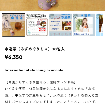
1
/14
水巡茶（みずめぐりちゃ）30包入
¥6,350
International shipping available
【内側からすっきり整える、薬膳ブレンド茶】
むくみや便通、体重管理が気になる方におすすめの「水巡
茶」。中医学の知恵をもとに、水の巡り（利水）を整える素
材をバランスよくブレンドしました。とうもろこしのひげ、