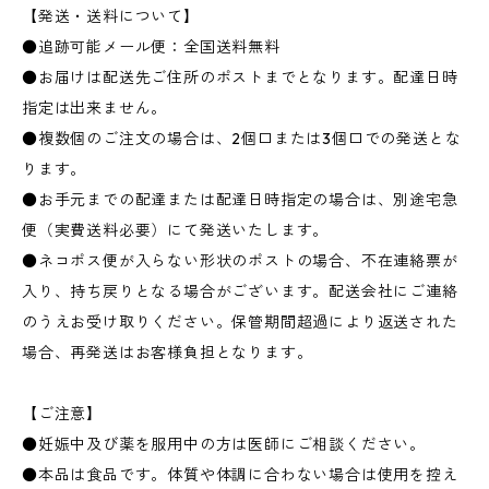
【発送・送料について】
●追跡可能メール便：全国送料無料
●お届けは配送先ご住所のポストまでとなります。配達日時
指定は出来ません。
●複数個のご注文の場合は、2個口または3個口での発送とな
ります。
●お手元までの配達または配達日時指定の場合は、別途宅急
便（実費送料必要）にて発送いたします。
●ネコポス便が入らない形状のポストの場合、不在連絡票が
入り、持ち戻りとなる場合がございます。配送会社にご連絡
のうえお受け取りください。保管期間超過により返送された
場合、再発送はお客様負担となります。
【ご注意】
●妊娠中及び薬を服用中の方は医師にご相談ください。
●本品は食品です。体質や体調に合わない場合は使用を控え