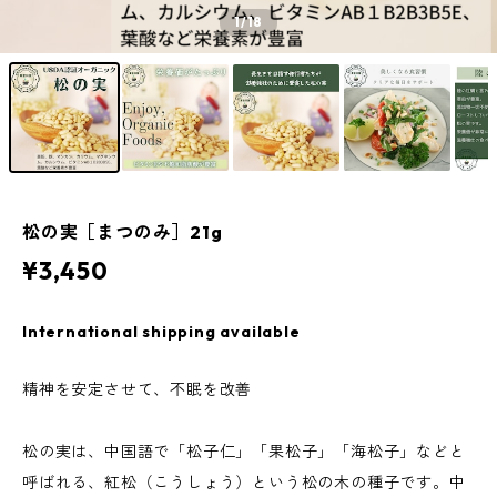
1
/18
松の実［まつのみ］21g
¥3,450
International shipping available
精神を安定させて、不眠を改善
松の実は、中国語で「松子仁」「果松子」「海松子」などと
呼ばれる、紅松（こうしょう）という松の木の種子です。中