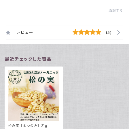
通報する
レビュー
(5)
最近チェックした商品
松の実［まつのみ］21g