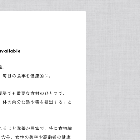
available
宝。
、毎日の食事を健康的に。
薬膳でも重要な食材のひとつで、
、体の余分な熱や毒を排出する」と
れるほど滋養が豊富で、特に食物繊
く含み、女性の美容や高齢者の健康