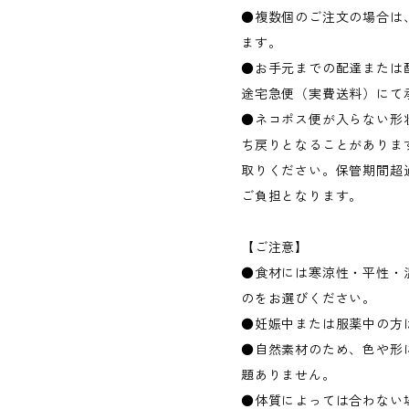
●複数個のご注文の場合は
ます。
●お手元までの配達または
途宅急便（実費送料）にて
●ネコポス便が入らない形
ち戻りとなることがありま
取りください。保管期間超
ご負担となります。
【ご注意】
●食材には寒涼性・平性・
のをお選びください。
●妊娠中または服薬中の方
●自然素材のため、色や形
題ありません。
●体質によっては合わない