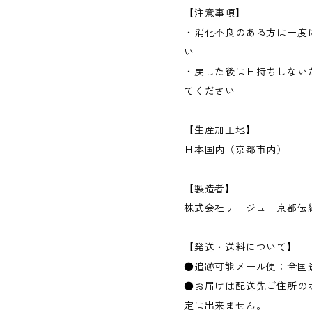
【注意事項】
・消化不良のある方は一度
い
・戻した後は日持ちしない
てください
【生産加工地】
日本国内（京都市内）
【製造者】
株式会社リージュ 京都伝
【発送・送料について】
●追跡可能メール便：全国
●お届けは配送先ご住所の
定は出来ません。