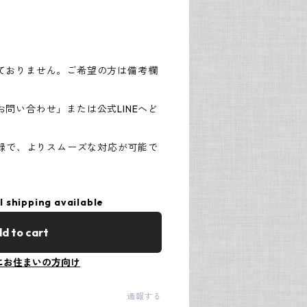
ておりません。ご希望の方は備考欄
問い合わせ」または公式LINEへど
登録で、よりスムーズな対応が可能で
l shipping available
d to cart
にお住まいの方向け
通報する