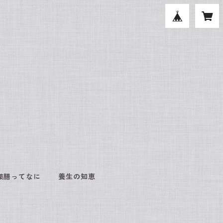
薬膳ってなに
養生の知恵