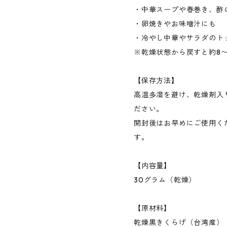
・中華スープや春巻き、酢
・卵焼きやお味噌汁にも
・冷やし中華やサラダのト
※乾燥状態から戻すと約8〜
【保存方法】
高温多湿を避け、乾燥剤入
ださい。
開封後はお早めにご使用く
す。
【内容量】
30グラム（乾燥）
【原材料】
乾燥黒きくらげ（台湾産）