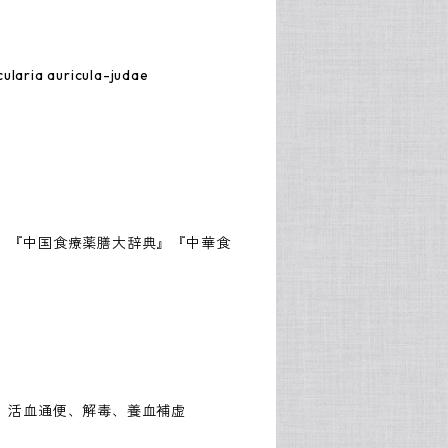
ia auricula-judae
』『中国食療薬膳大辞典』『中華食
、活血通便、解毒、養血補虚