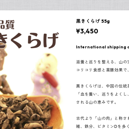
黒きくらげ 55g
¥3,450
International shipping 
滋養と巡りを整える、山の
コリコリ食感と薬膳効果で
黒きくらげは、中国の伝統
「血を養い、巡りをよくし
される山の恵みです。
古代より「山の肉」と称さ
維、鉄分、ビタミンDを多