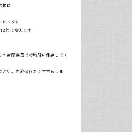
の物に
ッピングに
10倍に増えます
りの密閉容器で冷暗所に保存してく
ださい。冷蔵保存をおすすめしま