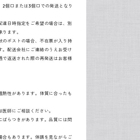
、2個口または3個口での発送となり
配達日時指定をご希望の場合は、別
承ります。
状のポストの場合、不在票が入り持
す。配送会社にご連絡のうえお受け
過で返送された際の再発送はお客様
温熱性があります。体質に合ったも
は医師にご相談ください。
にばらつきがあります。品質には問
場合もあります。体調を見ながらご