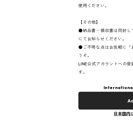
使用ください。
【その他】
●納品書・領収書は同封し
にてお知らせください。
●ご不明な点はお気軽に「お
うぞ。
LINE公式アカウントへの
す。
Internationa
Ad
日本国内