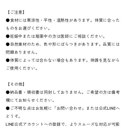
【ご注意】
●食材には寒涼性・平性・温熱性があります。体質に合った
ものをお選びください。
●妊娠中または服薬中の方は医師にご相談ください。
●自然素材のため、色や形にばらつきがあります。品質には
問題ありません。
●体質によっては合わない場合もあります。体調を見ながら
ご使用ください。
【その他】
●納品書・領収書は同封しておりません。ご希望の方は備考
欄にてお知らせください。
●ご不明な点はお気軽に「お問い合わせ」または公式LINEへ
どうぞ。
LINE公式アカウントへの登録で、よりスムーズな対応が可能