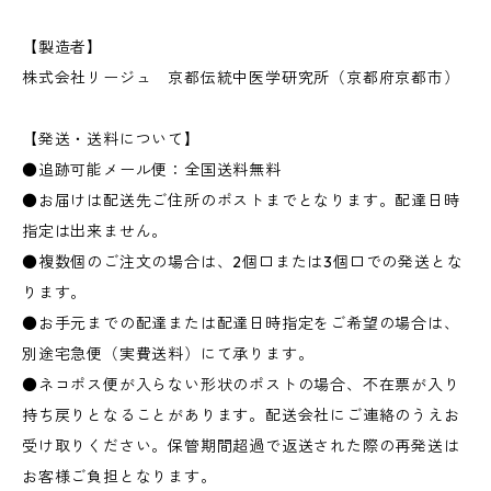
【製造者】
株式会社リージュ 京都伝統中医学研究所（京都府京都市）
【発送・送料について】
●追跡可能メール便：全国送料無料
●お届けは配送先ご住所のポストまでとなります。配達日時
指定は出来ません。
●複数個のご注文の場合は、2個口または3個口での発送とな
ります。
●お手元までの配達または配達日時指定をご希望の場合は、
別途宅急便（実費送料）にて承ります。
●ネコポス便が入らない形状のポストの場合、不在票が入り
持ち戻りとなることがあります。配送会社にご連絡のうえお
受け取りください。保管期間超過で返送された際の再発送は
お客様ご負担となります。