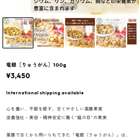
1
/17
竜眼［りゅうがん］100g
¥3,450
International shipping available
心を養い、不眠を癒す、甘くやさしい薬膳果実
滋養強壮・美容・精神安定に働く“龍の目”の果実
薬膳で古くから用いられてきた「竜眼（りゅうがん）」は、