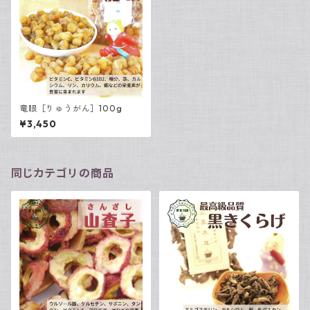
竜眼［りゅうがん］100g
¥3,450
同じカテゴリの商品