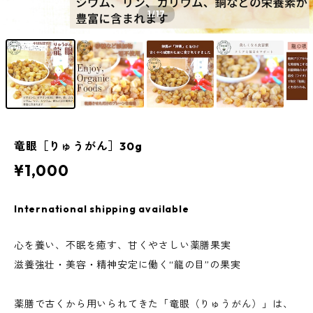
1
/17
竜眼［りゅうがん］30g
¥1,000
International shipping available
心を養い、不眠を癒す、甘くやさしい薬膳果実
滋養強壮・美容・精神安定に働く“龍の目”の果実
薬膳で古くから用いられてきた「竜眼（りゅうがん）」は、