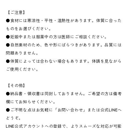
【ご注意】
●食材には寒涼性・平性・温熱性があります。体質に合った
ものをお選びください。
●妊娠中または服薬中の方は医師にご相談ください。
●自然素材のため、色や形にばらつきがあります。品質には
問題ありません。
●体質によっては合わない場合もあります。体調を見ながら
ご使用ください。
【その他】
●納品書・領収書は同封しておりません。ご希望の方は備考
欄にてお知らせください。
●ご不明な点はお気軽に「お問い合わせ」または公式LINEへ
どうぞ。
LINE公式アカウントへの登録で、よりスムーズな対応が可能