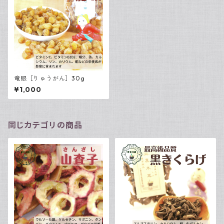
竜眼［りゅうがん］30g
¥1,000
同じカテゴリの商品