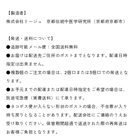
【製造者】
株式会社リージュ 京都伝統中医学研究所（京都府京都市）
【発送・送料について】
●追跡可能メール便：全国送料無料
●お届けは配送先ご住所のポストまでとなります。配達日時
指定は出来ません。
●複数個のご注文の場合は、2個口または3個口での発送とな
ります。
●お手元までの配達または配達日時指定をご希望の場合は、
別途宅急便（実費送料）にて承ります。
●ネコポス便が入らない形状のポストの場合、不在票が入り
持ち戻りとなることがあります。配送会社にご連絡のうえお
受け取りください。保管期間超過で返送された際の再発送は
お客様ご負担となります。